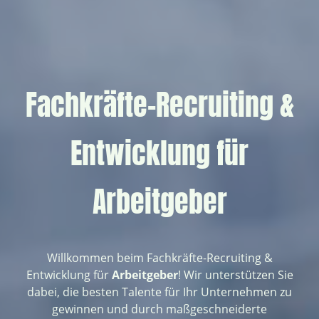
Fachkräfte-Recruiting &
Entwicklung für
Arbeitgeber
Willkommen beim Fachkräfte-Recruiting &
Entwicklung für
Arbeitgeber
! Wir unterstützen Sie
dabei, die besten Talente für Ihr Unternehmen zu
gewinnen und durch maßgeschneiderte