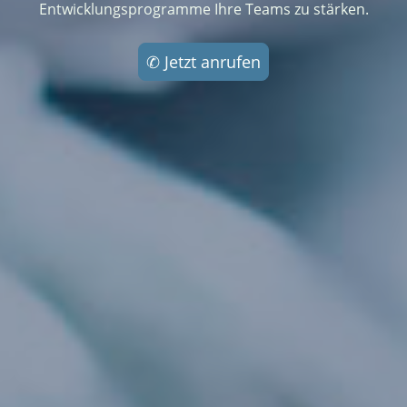
Entwicklungsprogramme Ihre Teams zu stärken.
✆ Jetzt anrufen